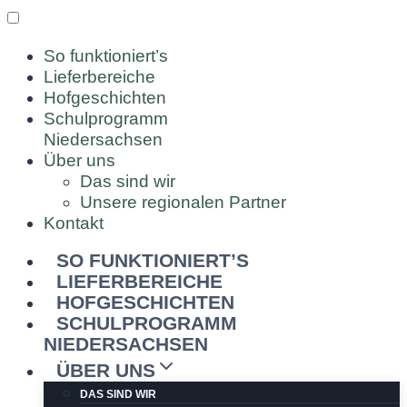
So funktioniert’s
Lieferbereiche
Hofgeschichten
Schulprogramm
Niedersachsen
Über uns
Das sind wir
Unsere regionalen Partner
Kontakt
SO FUNKTIONIERT’S
Zum
LIEFERBEREICHE
Inhalt
HOFGESCHICHTEN
springen
SCHULPROGRAMM
NIEDERSACHSEN
ÜBER UNS
DAS SIND WIR