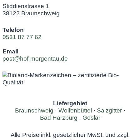
Stiddienstrasse 1
38122 Braunschweig
Telefon
0531 87 77 62
Email
post@hof-morgentau.de
Liefergebiet
Braunschweig
·
Wolfenbüttel
·
Salzgitter
·
Bad Harzburg
·
Goslar
Alle Preise inkl. gesetzlicher MwSt. und zzgl.