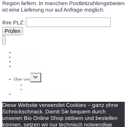
Region liefern. In manchen Postleitzahlengebieten
ist eine Lieferung nur auf Anfrage möglich.
Ihre PLZ:
Prüfen
So funktioniert’s
Lieferbereiche
Hofgeschichten
Schulprogramm
Niedersachsen
Untermenü
Über uns
umschalten
Das sind wir
Unsere regionalen Partner
Kontakt
Diese Website verwendet Cookies – ganz ohne
Schnickschnack. Damit Sie bequem durch
unseren Bio Online Shop stöbern und bestellen
können, setzen wir nur technisch notwendige